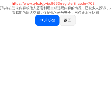
https://www.q4sdgj.vip:9663/register?i_code=70328081
可能存在违法内容或他人恶意利用生成违规内容的情况，已被多人投诉，
造晴朗的网络空间，保护你的帐号安全，已停止本次访问
申诉反馈
返回